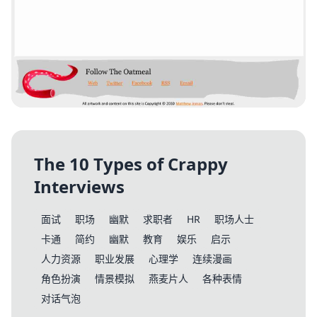
The 10 Types of Crappy
Interviews
面试
职场
幽默
求职者
HR
职场人士
卡通
简约
幽默
教育
娱乐
启示
人力资源
职业发展
心理学
连续漫画
角色扮演
情景模拟
燕麦片人
各种表情
对话气泡