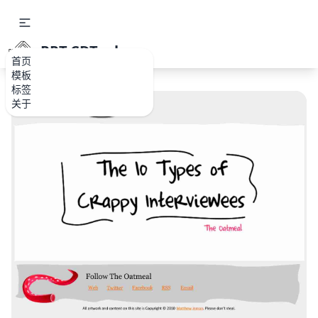
PPT.CDTools
首页
模板
标签
关于