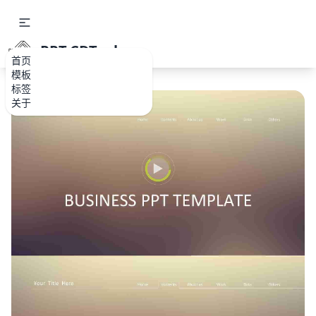
PPT.CDTools
首页
模板
标签
关于