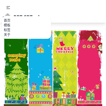
PPT.CDTools
首页
模板
标签
关于
如果关注公众号就更好了