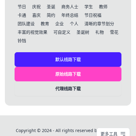
节日
庆祝
圣诞
商务人士
学生
教师
卡通
喜庆
简约
年终总结
节日祝福
团队建设
教育
企业
个人
清晰的章节划分
丰富的视觉效果
可自定义
圣诞树
礼物
雪花
铃铛
默认线路下载
原始线路下载
代理线路下载
Copyright © 2024 - All rights reserved by PPT模板库
更多工具