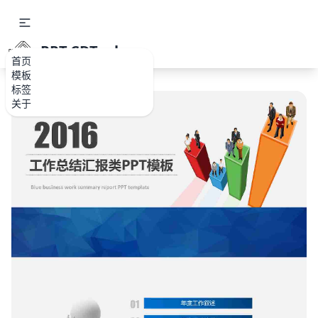
PPT.CDTools
首页
模板
标签
关于