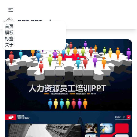
PPT.CDTools
首页
模板
标签
关于