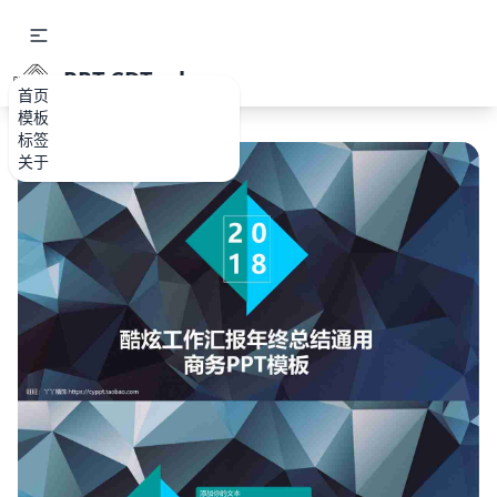
PPT.CDTools
首页
模板
标签
关于