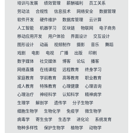
培训与发展
绩效管理
薪酬福利
员工关系
劳动法
合规性
信息技术
网络安全
数据管理
软件开发
硬件维护
数据库管理
云计算
人工智能
机器学习
区块链
物联网
电子商务
移动应用开发
用户体验
界面设计
交互设计
图形设计
动画
视频制作
摄影
音乐
舞蹈
戏剧
电影
电视
广播
出版
印刷
数字媒体
社交媒体
博客
论坛
播客
网络直播
在线课程
远程教育
终身学习
家庭教育
学前教育
高等教育
职业教育
成人教育
特殊教育
心理健康
心理咨询
心理治疗
神经科学
认知科学
精神病学
生理学
解剖学
遗传学
分子生物学
细胞生物学
生物化学
免疫学
微生物学
病毒学
寄生虫学
生态学
进化论
系统发育
物种多样性
保护生物学
植物学
动物学