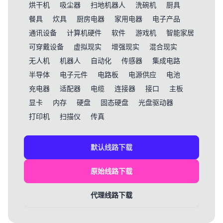
烘干机
吸尘器
扫地机器人
洗碗机
厨具
餐具
炊具
厨房电器
家用电器
电子产品
通讯设备
计算机硬件
软件
游戏机
智能家居
可穿戴设备
虚拟现实
增强现实
混合现实
无人机
机器人
自动化
传感器
集成电路
半导体
电子元件
电路板
电源供应
电池
充电器
适配器
电缆
连接器
接口
主板
显卡
内存
硬盘
固态硬盘
光盘驱动器
打印机
扫描仪
传真
默认线路下载
原始线路下载
代理线路下载