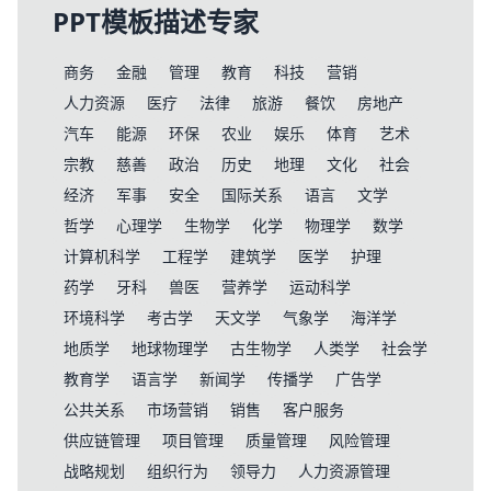
PPT模板描述专家
商务
金融
管理
教育
科技
营销
人力资源
医疗
法律
旅游
餐饮
房地产
汽车
能源
环保
农业
娱乐
体育
艺术
宗教
慈善
政治
历史
地理
文化
社会
经济
军事
安全
国际关系
语言
文学
哲学
心理学
生物学
化学
物理学
数学
计算机科学
工程学
建筑学
医学
护理
药学
牙科
兽医
营养学
运动科学
环境科学
考古学
天文学
气象学
海洋学
地质学
地球物理学
古生物学
人类学
社会学
教育学
语言学
新闻学
传播学
广告学
公共关系
市场营销
销售
客户服务
供应链管理
项目管理
质量管理
风险管理
战略规划
组织行为
领导力
人力资源管理