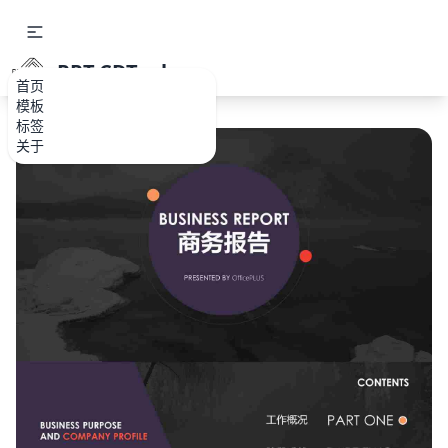
PPT.CDTools
首页
模板
标签
关于