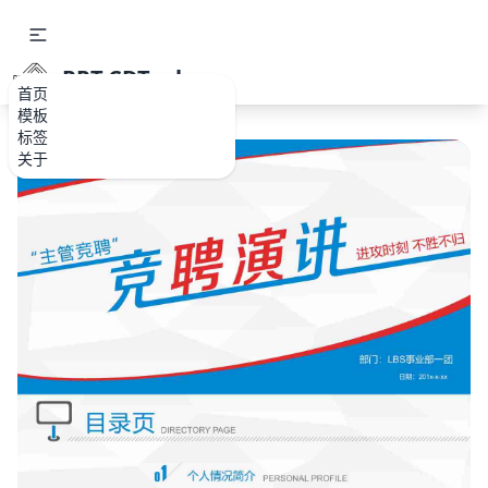
PPT.CDTools
首页
模板
标签
关于
如果关注公众号就更好了