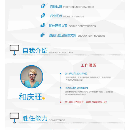
确认下载
取消