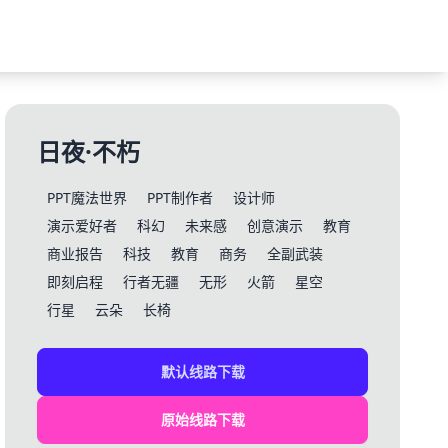
日夜·不朽
PPT魔法世界
PPT制作者
设计师
演示爱好者
科幻
未来感
创意演示
教育
商业报告
科技
教育
商务
全副武装
即刻启程
行者无疆
无形
火箭
星空
行星
云朵
长椅
默认线路下载
原始线路下载