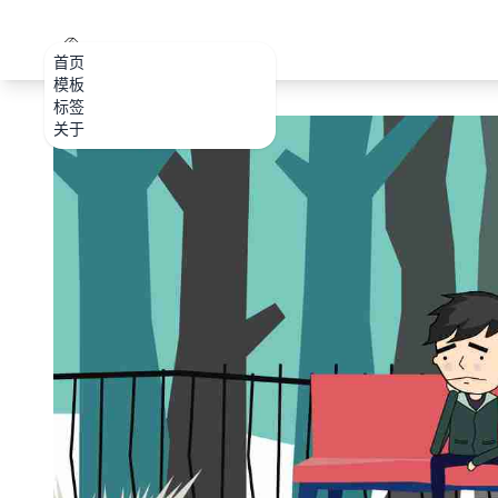
PPT.CDTools
首页
模板
标签
关于