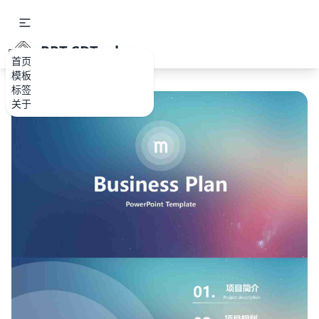
PPT.CDTools
首页
模板
标签
关于