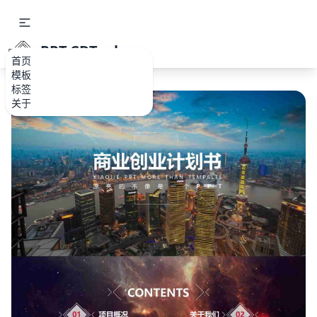
PPT.CDTools
首页
模板
标签
关于