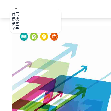
PPT.CDTools
首页
模板
标签
关于