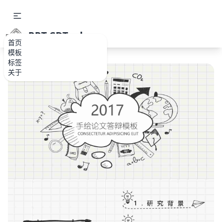
PPT.CDTools
首页
模板
标签
关于