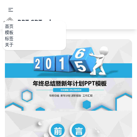
PPT.CDTools
首页
模板
标签
关于