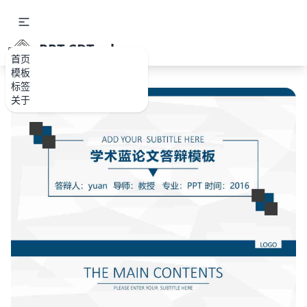
PPT.CDTools
首页
模板
标签
关于