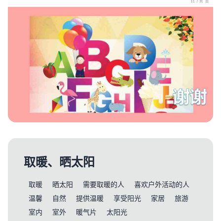
取暖、晒太阳
取暖
晒太阳
需要取暖的人
喜欢户外活动的人
温馨
自然
提供温暖
享受阳光
家居
旅游
室内
室外
暖气片
太阳光