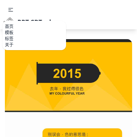
PPT.CDTools
首页
模板
标签
关于