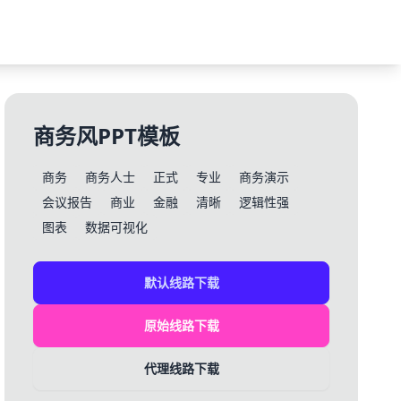
商务风PPT模板
商务
商务人士
正式
专业
商务演示
会议报告
商业
金融
清晰
逻辑性强
图表
数据可视化
默认线路下载
原始线路下载
代理线路下载