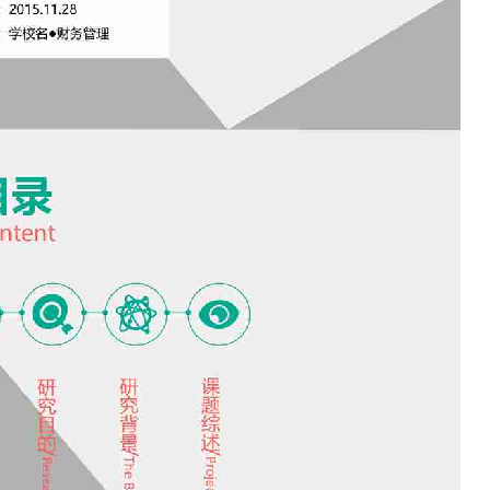
如果关注公众号就更好了
确认下载
取消