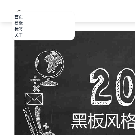
PPT.CDTools
首页
模板
标签
关于