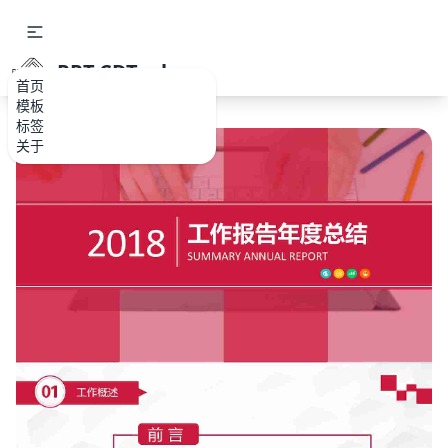
PPT.CDTools
首页
模板
标签
关于