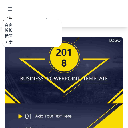
PPT.CDTools
首页
模板
标签
关于