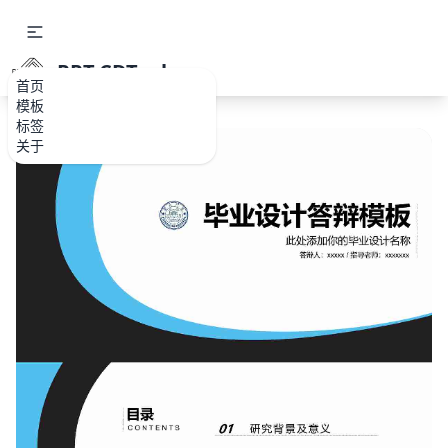
PPT.CDTools
首页
模板
标签
关于