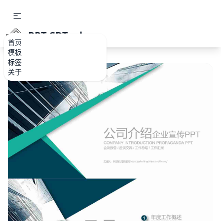
PPT.CDTools
首页
模板
标签
关于