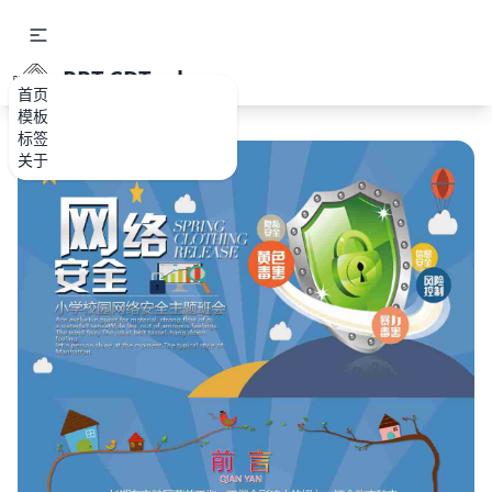
PPT.CDTools
首页
模板
标签
关于