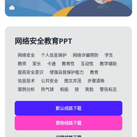
网络安全教育PPT
网络安全
个人信息保护
网络诈骗预防
学生
教师
家长
卡通
教育性
互动性
教学辅助
提高安全意识
增强自我保护能力
教育
信息技术
公共安全
图文并茂
步骤清晰
案例分析
热气球
帆船
锁
笑脸
警告标志
默认线路下载
原始线路下载