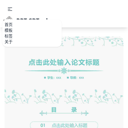
PPT.CDTools
首页
模板
标签
关于