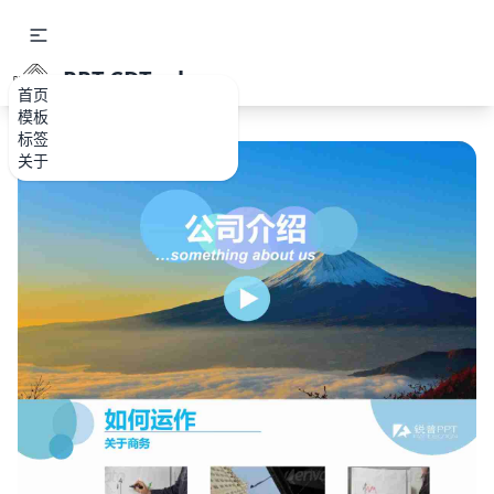
PPT.CDTools
首页
模板
标签
关于