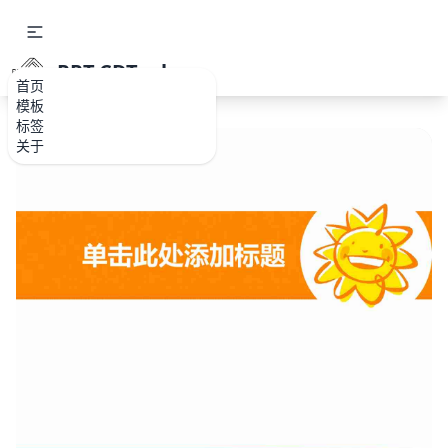
PPT.CDTools
首页
模板
标签
关于
如果关注公众号就更好了