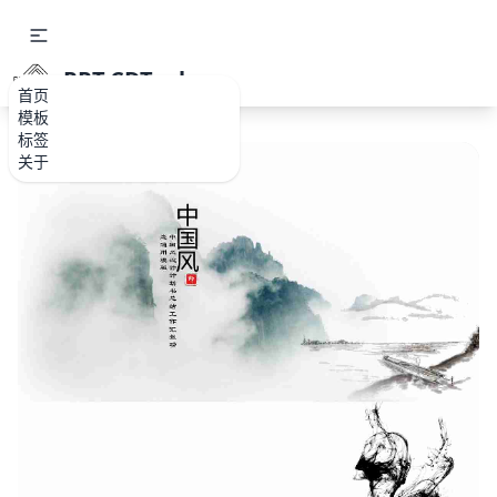
PPT.CDTools
首页
模板
标签
关于