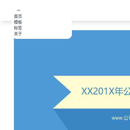
PPT.CDTools
首页
模板
标签
关于