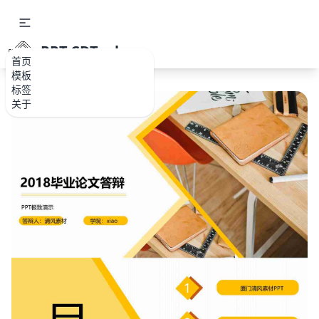
PPT.CDTools
首页
模板
标签
关于
如果关注公众号就更好了