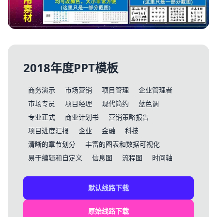
2018年度PPT模板
商务演示
市场营销
项目管理
企业管理者
市场专员
项目经理
现代简约
蓝色调
专业正式
商业计划书
营销策略报告
项目进度汇报
企业
金融
科技
清晰的章节划分
丰富的图表和数据可视化
易于编辑和自定义
信息图
流程图
时间轴
默认线路下载
原始线路下载