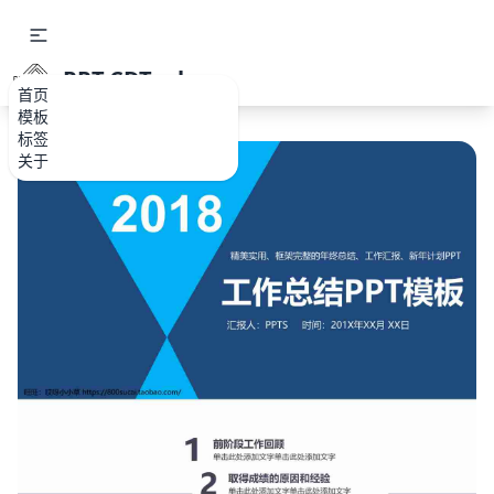
PPT.CDTools
首页
模板
标签
关于