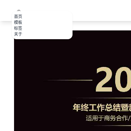
PPT.CDTools
首页
模板
标签
关于