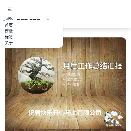
PPT.CDTools
首页
模板
标签
关于
如果关注公众号就更好了