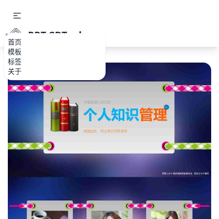
PPT.CDTools
首页
模板
标签
关于