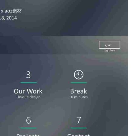
如果关注公众号就更好了
确认下载
取消