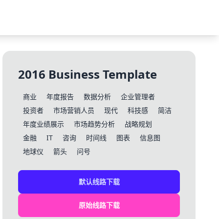
2016 Business Template
商业
年度报告
数据分析
企业管理者
投资者
市场营销人员
现代
科技感
简洁
年度业绩展示
市场趋势分析
战略规划
金融
IT
咨询
时间线
图表
信息图
地球仪
箭头
问号
默认线路下载
原始线路下载