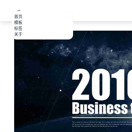
PPT.CDTools
首页
模板
标签
关于