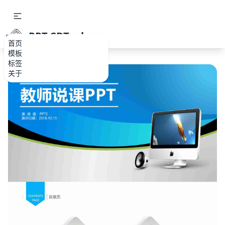
PPT.CDTools
首页
模板
标签
关于