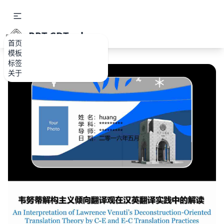
PPT.CDTools
首页
模板
标签
关于