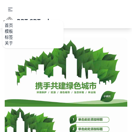
PPT.CDTools
首页
模板
标签
关于